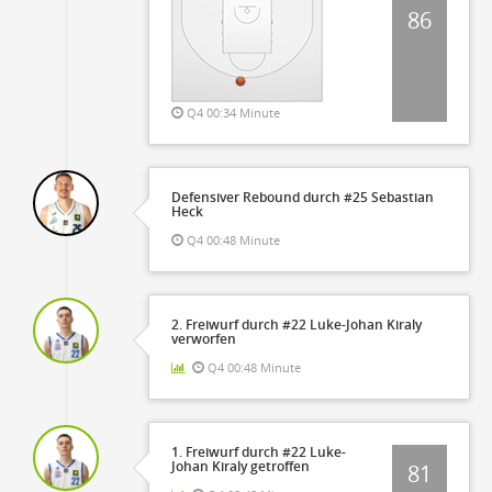
86
Q4 00:34 Minute
Defensiver Rebound durch #25 Sebastian
Heck
Q4 00:48 Minute
2. Freiwurf durch #22 Luke-Johan Kiraly
verworfen
Q4 00:48 Minute
1. Freiwurf durch #22 Luke-
Johan Kiraly getroffen
81