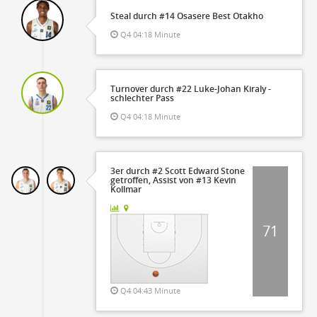
Steal durch #14 Osasere Best Otakho
Q4 04:18 Minute
Turnover durch #22 Luke-Johan Kiraly -
schlechter Pass
Q4 04:18 Minute
3er durch #2 Scott Edward Stone
getroffen, Assist von #13 Kevin
Kollmar
71
Q4 04:43 Minute