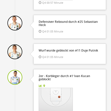
Q4 00:57 Minute
Defensiver Rebound durch #25 Sebastian
Heck
Q4 01:05 Minute
Wurf wurde geblockt von #11 Duje Putnik
Q4 01:05 Minute
2er - Korbleger durch #7 Ivan Kucan
geblockt