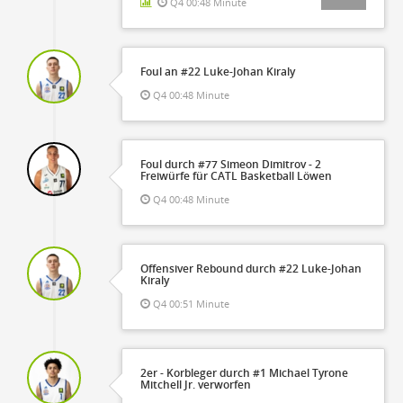
Q4 00:48 Minute
Foul an #22 Luke-Johan Kiraly
Q4 00:48 Minute
Foul durch #77 Simeon Dimitrov - 2
Freiwürfe für CATL Basketball Löwen
Q4 00:48 Minute
Offensiver Rebound durch #22 Luke-Johan
Kiraly
Q4 00:51 Minute
2er - Korbleger durch #1 Michael Tyrone
Mitchell Jr. verworfen