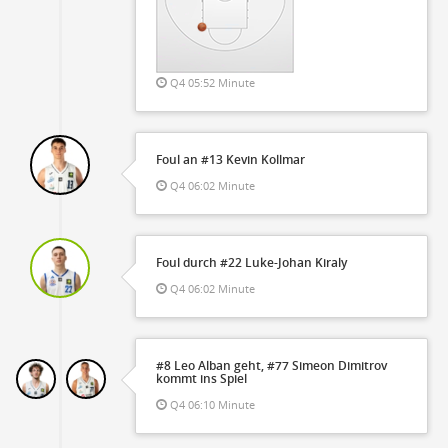
Q4 05:52 Minute
Foul an #13 Kevin Kollmar
Q4 06:02 Minute
Foul durch #22 Luke-Johan Kiraly
Q4 06:02 Minute
#8 Leo Alban geht, #77 Simeon Dimitrov
kommt ins Spiel
Q4 06:10 Minute