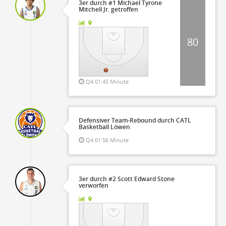
3er durch #1 Michael Tyrone
Mitchell Jr. getroffen
80
Q4 01:45 Minute
Defensiver Team-Rebound durch CATL
Basketball Löwen
Q4 01:56 Minute
3er durch #2 Scott Edward Stone
verworfen