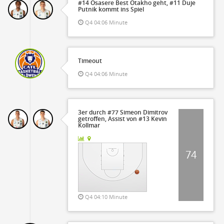
#14 Osasere Best Otakho geht, #11 Duje
Putnik kommt ins Spiel
Q4 04:06 Minute
Timeout
Q4 04:06 Minute
3er durch #77 Simeon Dimitrov
getroffen, Assist von #13 Kevin
Kollmar
74
Q4 04:10 Minute