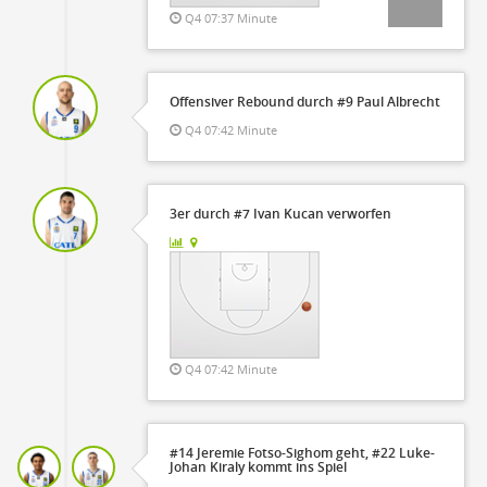
Q4 07:37 Minute
Offensiver Rebound durch #9 Paul Albrecht
Q4 07:42 Minute
3er durch #7 Ivan Kucan verworfen
Q4 07:42 Minute
#14 Jeremie Fotso-Sighom geht, #22 Luke-
Johan Kiraly kommt ins Spiel