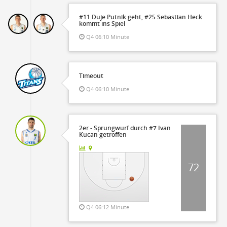
#11 Duje Putnik geht, #25 Sebastian Heck
kommt ins Spiel
Q4 06:10 Minute
Timeout
Q4 06:10 Minute
2er - Sprungwurf durch #7 Ivan
Kucan getroffen
72
Q4 06:12 Minute