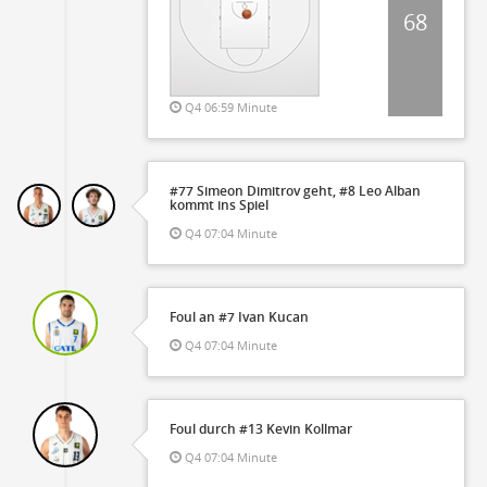
68
Q4 06:59 Minute
#77 Simeon Dimitrov geht, #8 Leo Alban
kommt ins Spiel
Q4 07:04 Minute
Foul an #7 Ivan Kucan
Q4 07:04 Minute
Foul durch #13 Kevin Kollmar
Q4 07:04 Minute