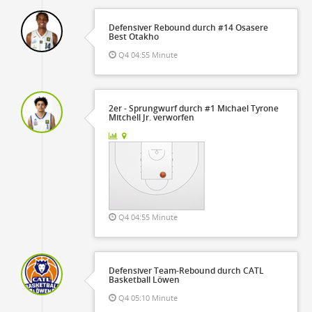
Defensiver Rebound durch #14 Osasere
Best Otakho
Q4 04:55 Minute
2er - Sprungwurf durch #1 Michael Tyrone
Mitchell Jr. verworfen
Q4 04:55 Minute
Defensiver Team-Rebound durch CATL
Basketball Löwen
Q4 05:10 Minute