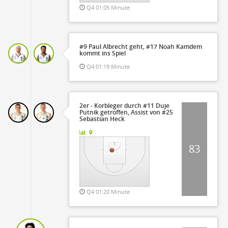
Q4 01:05 Minute
#9 Paul Albrecht geht, #17 Noah Kamdem
kommt ins Spiel
Q4 01:19 Minute
2er - Korbleger durch #11 Duje
Putnik getroffen, Assist von #25
Sebastian Heck
83
Q4 01:20 Minute