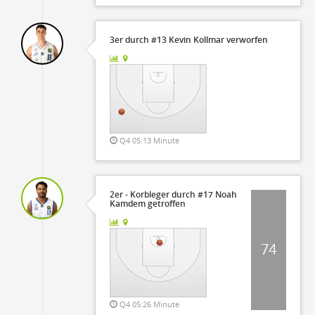
3er durch #13 Kevin Kollmar verworfen
Q4 05:13 Minute
2er - Korbleger durch #17 Noah
Kamdem getroffen
74
Q4 05:26 Minute