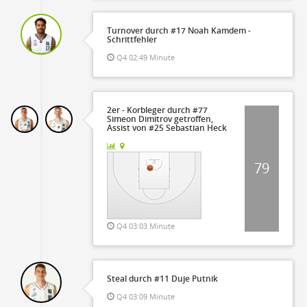
Turnover durch #17 Noah Kamdem -
Schrittfehler
Q4 02:49 Minute
2er - Korbleger durch #77
Simeon Dimitrov getroffen,
Assist von #25 Sebastian Heck
79
Q4 03:03 Minute
Steal durch #11 Duje Putnik
Q4 03:09 Minute