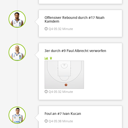
Offensiver Rebound durch #17 Noah
Kamdem
Q4 05:32 Minute
3er durch #9 Paul Albrecht verworfen
Q4 05:32 Minute
Foul an #7 Ivan Kucan
Q4 05:38 Minute