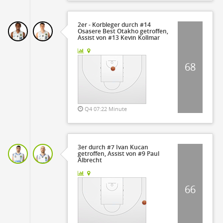
2er - Korbleger durch #14
Osasere Best Otakho getroffen,
Assist von #13 Kevin Kollmar
68
Q4 07:22 Minute
3er durch #7 Ivan Kucan
getroffen, Assist von #9 Paul
Albrecht
66