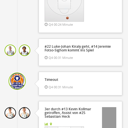
Q4 00:24 Minute
#22 Luke-Johan Kiraly geht, #14 Jeremie
Fotso-Sighom kommt ins Spiel
Q4 00:31 Minute
Timeout
Q4 00:31 Minute
3er durch #13 Kevin Kollmar
getroffen, Assist von #25
Sebastian Heck