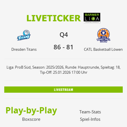
86
81
Q4
Dresden Titans
CATL Basketball Löwen
Q4
86
-
81
Dresden Titans
CATL Basketball Löwen
Liga: ProB Süd, Season: 2025/2026, Runde: Hauptrunde, Spieltag: 18,
Tip-Off: 25.01.2026 17:00 Uhr
Play-by-Play
Team-Stats
Boxscore
Spiel-Infos