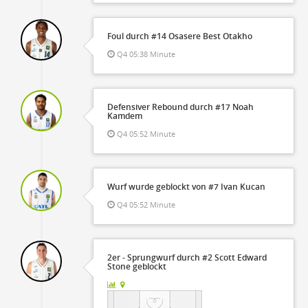
Foul durch #14 Osasere Best Otakho
Q4 05:38 Minute
Defensiver Rebound durch #17 Noah
Kamdem
Q4 05:52 Minute
Wurf wurde geblockt von #7 Ivan Kucan
Q4 05:52 Minute
2er - Sprungwurf durch #2 Scott Edward
Stone geblockt