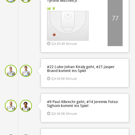
Tyrone Mitchell Jr.
77
Q4 03:49 Minute
#22 Luke-Johan Kiraly geht, #21 Jasper
Brand kommt ins Spiel
Q4 04:06 Minute
#9 Paul Albrecht geht, #14 Jeremie Fotso-
Sighom kommt ins Spiel
Q4 04:06 Minute