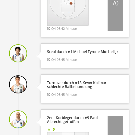
70
Q4 06:42 Minute
Steal durch #1 Michael Tyrone Mitchell Jr.
Q4 06:45 Minute
Turnover durch #13 Kevin Kollmar -
schlechte Ballbehandlung
Q4 06:45 Minute
2er - Korbleger durch #9 Paul
Albrecht getroffen