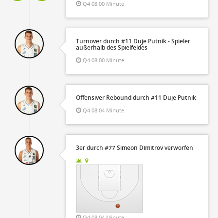
Q4 08:00 Minute
Turnover durch #11 Duje Putnik - Spieler
außerhalb des Spielfeldes
Q4 08:00 Minute
Offensiver Rebound durch #11 Duje Putnik
Q4 08:04 Minute
3er durch #77 Simeon Dimitrov verworfen
Q4 08:04 Minute