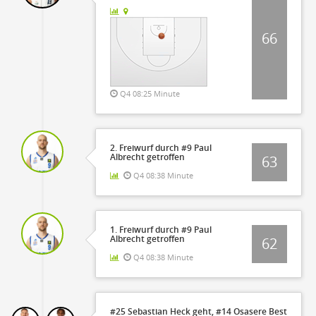
66
Q4 08:25 Minute
2. Freiwurf durch #9 Paul
Albrecht getroffen
63
Q4 08:38 Minute
1. Freiwurf durch #9 Paul
Albrecht getroffen
62
Q4 08:38 Minute
#25 Sebastian Heck geht, #14 Osasere Best