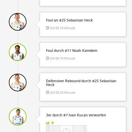
Foul an #25 Sebastian Heck
Q4 00:19 Minute
Foul durch #17 Noah Kamdem
Q4 00:19 Minute
Defensiver Rebound durch #25 Sebastian
Heck
Q4 00:24 Minute
3er durch #7 Ivan Kucan verworfen