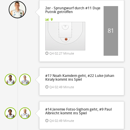
2er - Sprungwurf durch #11 Duje
Putnik getroffen
81
Q4 02:27 Minute
#17 Noah Kamdem geht, #22 Luke-Johan
Kiraly kommt ins Spiel
Q4 02:49 Minute
#14 Jeremie Fotso-Sighom geht, #9 Paul
Albrecht kommt ins Spiel
Q4 02:49 Minute