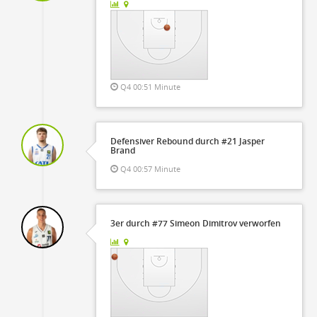
Q4 00:51 Minute
Defensiver Rebound durch #21 Jasper
Brand
Q4 00:57 Minute
3er durch #77 Simeon Dimitrov verworfen