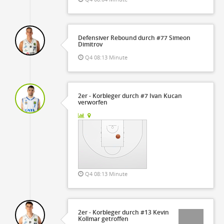
Defensiver Rebound durch #77 Simeon
Dimitrov
Q4 08:13 Minute
2er - Korbleger durch #7 Ivan Kucan
verworfen
Q4 08:13 Minute
2er - Korbleger durch #13 Kevin
Kollmar getroffen