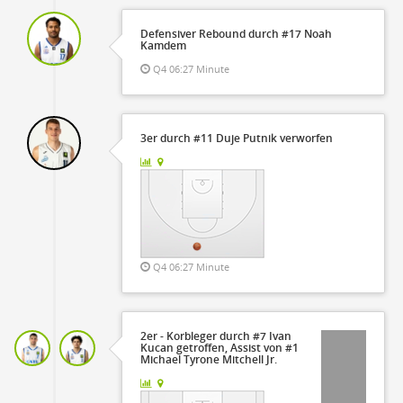
Defensiver Rebound durch #17 Noah
Kamdem
Q4 06:27 Minute
3er durch #11 Duje Putnik verworfen
Q4 06:27 Minute
2er - Korbleger durch #7 Ivan
Kucan getroffen, Assist von #1
Michael Tyrone Mitchell Jr.