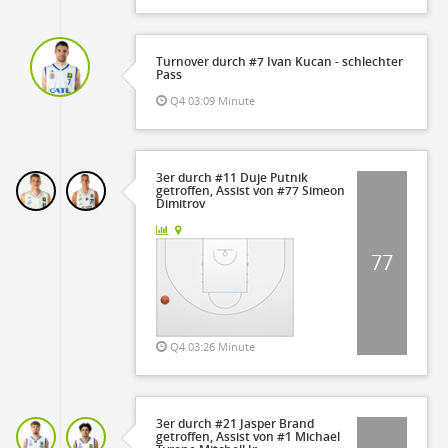
Turnover durch #7 Ivan Kucan - schlechter
Pass
Q4 03:09 Minute
3er durch #11 Duje Putnik
getroffen, Assist von #77 Simeon
Dimitrov
77
Q4 03:26 Minute
3er durch #21 Jasper Brand
getroffen, Assist von #1 Michael